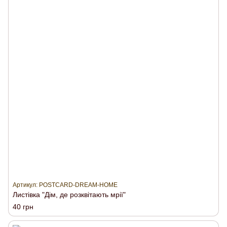
Артикул: POSTCARD-DREAM-HOME
Листівка "Дім, де розквітають мрії"
40 грн